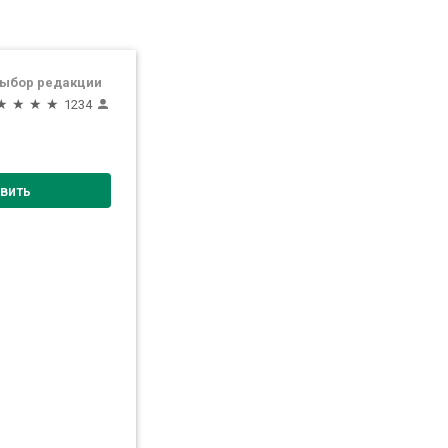
ыбор редакции
★
★
★
★
1234
вить